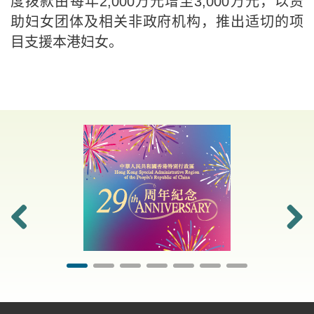
度拨款由每年2,000万元增至3,000万元，以资
助妇女团体及相关非政府机构，推出适切的项
目支援本港妇女。
前一
下一
张
张